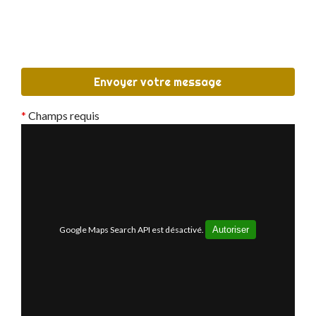
*
Champs requis
Google Maps Search API est désactivé.
Autoriser